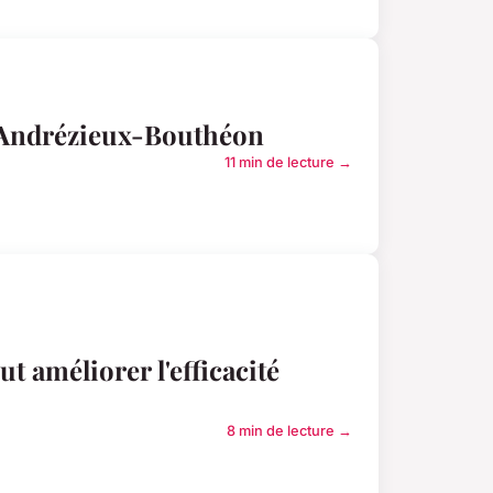
 Andrézieux-Bouthéon
11 min de lecture →
t améliorer l'efficacité
8 min de lecture →