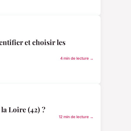
tifier et choisir les
4 min de lecture →
a Loire (42) ?
12 min de lecture →