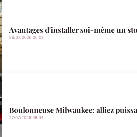
Avantages d'installer soi-même un sto
28/07/2026 06:03
Boulonneuse Milwaukee: alliez puiss
27/07/2026 08:04