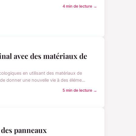
4 min de lecture →
inal avec des matériaux de
ologiques en utilisant des matériaux de
 de donner une nouvelle vie à des éléme...
5 min de lecture →
s des panneaux