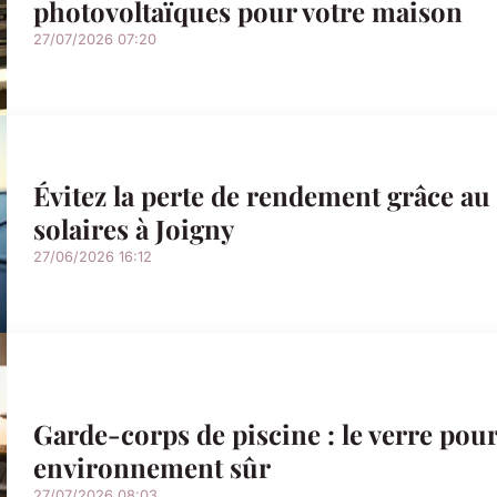
photovoltaïques pour votre maison
27/07/2026 07:20
Évitez la perte de rendement grâce a
solaires à Joigny
27/06/2026 16:12
Garde-corps de piscine : le verre pou
environnement sûr
27/07/2026 08:03