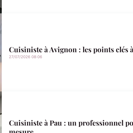
Cuisiniste à Avignon : les points clés 
27/07/2026 08:06
Cuisiniste à Pau : un professionnel po
mesure