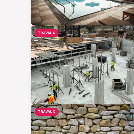
TRAVAUX
TRAVAUX