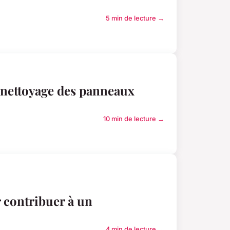
5 min de lecture →
u nettoyage des panneaux
10 min de lecture →
r contribuer à un
4 min de lecture →