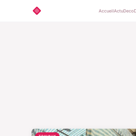
Accueil
Actu
Deco