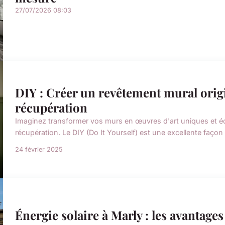
27/07/2026 08:03
DIY : Créer un revêtement mural orig
récupération
Imaginez transformer vos murs en œuvres d'art uniques et éc
récupération. Le DIY (Do It Yourself) est une excellente façon
24 février 2025
Énergie solaire à Marly : les avantage