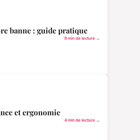
re banne : guide pratique
9 min de lecture →
ance et ergonomie
4 min de lecture →