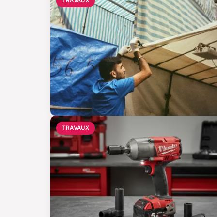
TRAVAUX
TRAVAUX