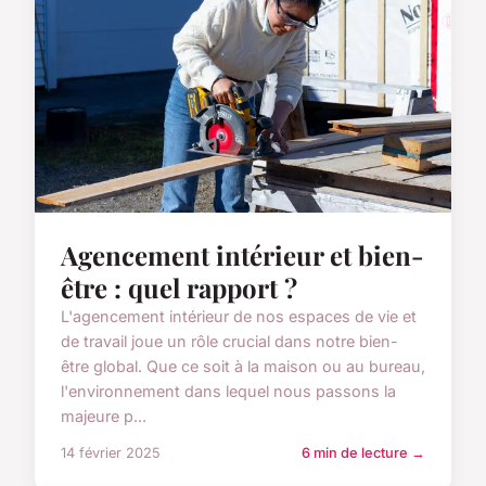
Agencement intérieur et bien-
être : quel rapport ?
L'agencement intérieur de nos espaces de vie et
de travail joue un rôle crucial dans notre bien-
être global. Que ce soit à la maison ou au bureau,
l'environnement dans lequel nous passons la
majeure p...
14 février 2025
6 min de lecture →