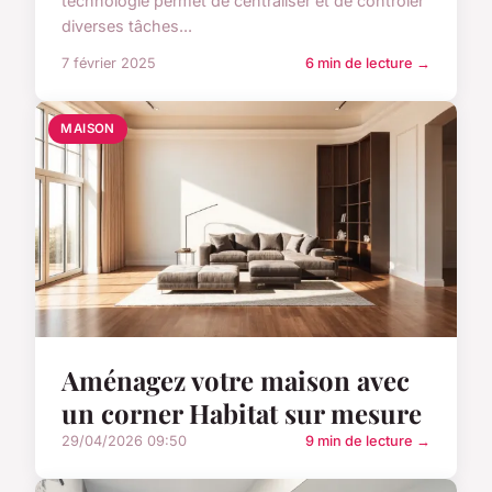
technologie permet de centraliser et de contrôler
diverses tâches...
7 février 2025
6 min de lecture →
MAISON
Aménagez votre maison avec
un corner Habitat sur mesure
29/04/2026 09:50
9 min de lecture →