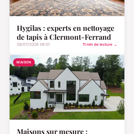
Hygilas : experts en nettoyage
de tapis à Clermont-Ferrand
28/07/2026 06:01
11 min de lecture →
MAISON
Maisons sur mesure :