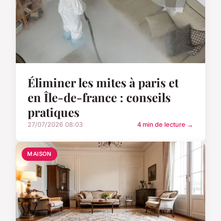
Éliminer les mites à paris et
en Île-de-france : conseils
pratiques
27/07/2026 08:03
4 min de lecture →
MAISON