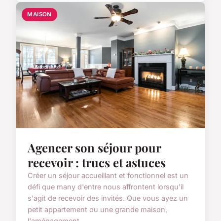
MAISON
Agencer son séjour pour
recevoir : trucs et astuces
Créer un séjour accueillant et fonctionnel est un
défi que many d'entre nous affrontent lorsqu'il
s'agit de recevoir des invités. Que vous ayez un
petit appartement ou une grande maison,
l'aménagement...